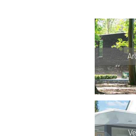
Ar
Ve