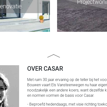
Projectwon
enovatie
OVER CASAR
Met ruim 30 jaar ervaring op de teller bij het v
Bouwen vaart Els Vansteenwegen nu haar eigen 
noodzakelijk een andere koers, want dezelfde k
en normen vormen de basis voor Casar.
Beproefd hedendaags, met visie richting toekom