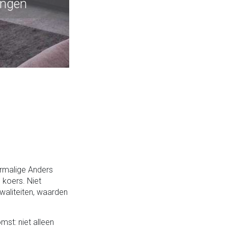
ingen
oormalige Anders
koers. Niet
waliteiten, waarden
st: niet alleen