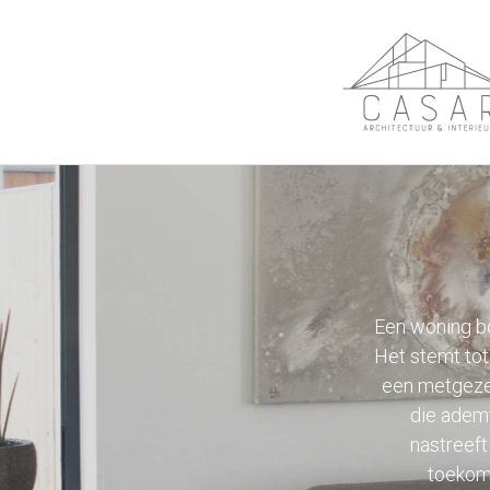
Een woning bo
Het stemt tot
een metgezel 
die ademt
nastreeft
toekoms