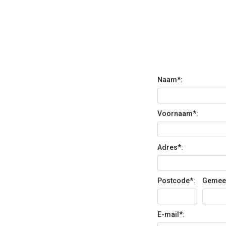
Naam*:
Voornaam*:
Adres*:
Postcode*:
Gemeen
E-mail*: