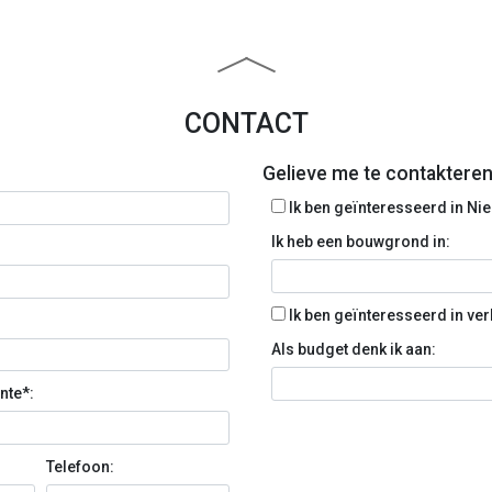
CONTACT
Gelieve me te contakteren
Ik ben geïnteresseerd in Ni
Ik heb een bouwgrond in:
Ik ben geïnteresseerd in ve
Als budget denk ik aan:
te*:
Telefoon: